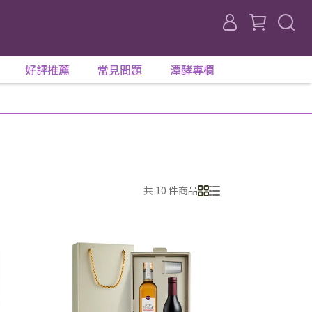
好評推薦
常見問題
潭酵專欄
共 10 件商品