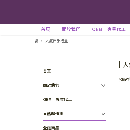
首頁
關於我們
OEM｜專業代工
人氣伴手禮盒
人
首頁
預設
關於我們
OEM｜專業代工
🔥熱銷優惠
全館商品