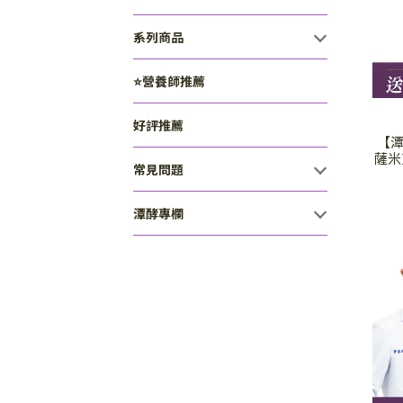
系列商品
⭐營養師推薦
好評推薦
【潭
薩米
常見問題
潭酵專欄