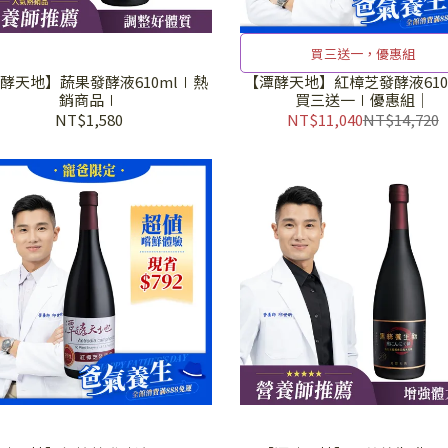
買三送一，優惠組
酵天地】蔬果發酵液610ml∣熱
【潭酵天地】紅樟芝發酵液610
銷商品∣
買三送一∣優惠組│
NT$1,580
NT$11,040
NT$14,720