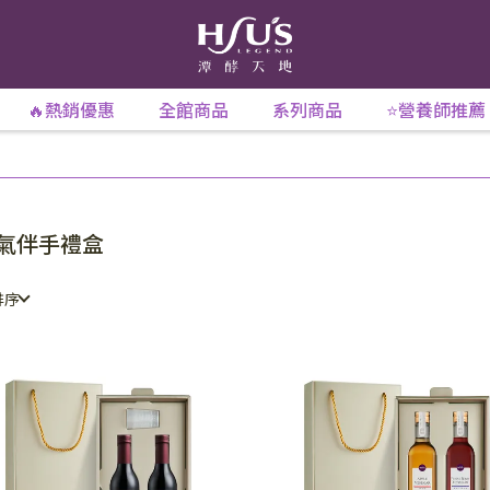
🔥熱銷優惠
全館商品
系列商品
⭐營養師推薦
氣伴手禮盒
排序