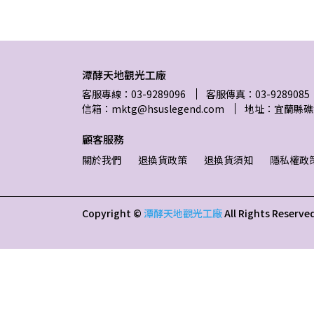
潭酵天地觀光工廠
客服專線：03-9289096
客服傳真：03-9289085
信箱：mktg@hsuslegend.com
地址：宜蘭縣礁
顧客服務
關於我們
退換貨政策
退換貨須知
隱私權政
Copyright ©
潭酵天地觀光工廠
All Rights Reserve