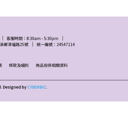
客服時間：8:30am - 5:30pm
溪鄉漳福路25號
統一編號：24547114
策
條款及細則
商品投保相關資料
d.
Designed by
CYBERBIZ
.