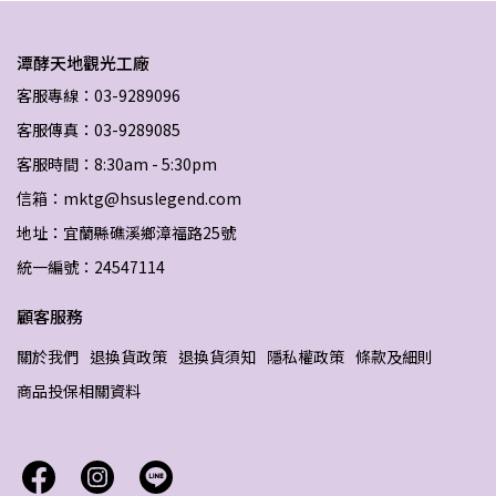
潭酵天地觀光工廠
客服專線：03-9289096
客服傳真：03-9289085
客服時間：8:30am - 5:30pm
信箱：mktg@hsuslegend.com
地址：宜蘭縣礁溪鄉漳福路25號
統一編號：24547114
顧客服務
關於我們
退換貨政策
退換貨須知
隱私權政策
條款及細則
商品投保相關資料