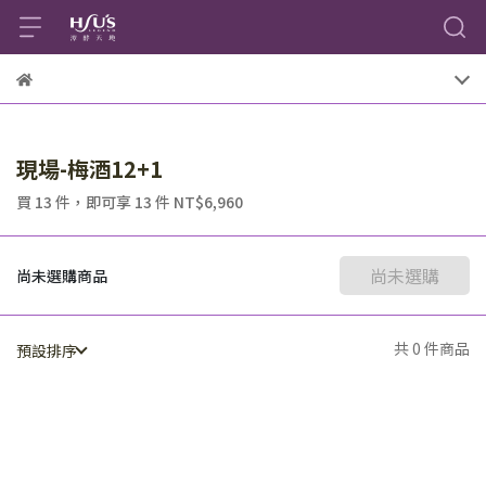
現場-梅酒12+1
買 13 件，
即可享 13 件
NT$6,960
尚未選購
尚未選購商品
共 0 件商品
預設排序