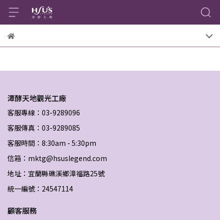
潭酵天地觀光工廠
客服專線：03-9289096
客服傳真：03-9289085
客服時間：8:30am - 5:30pm
信箱：mktg@hsuslegend.com
地址：宜蘭縣礁溪鄉漳福路25號
統一編號：24547114
顧客服務