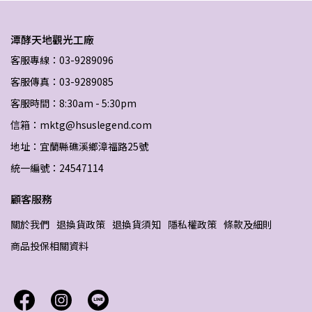
潭酵天地觀光工廠
客服專線：03-9289096
客服傳真：03-9289085
客服時間：8:30am - 5:30pm
信箱：mktg@hsuslegend.com
地址：宜蘭縣礁溪鄉漳福路25號
統一編號：24547114
顧客服務
關於我們
退換貨政策
退換貨須知
隱私權政策
條款及細則
商品投保相關資料