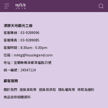
潭酵天地觀光工廠
客服專線：03-9289096
客服傳真：03-9289085
客服時間：8:30am - 5:30pm
信箱：mktg@hsuslegend.com
地址：宜蘭縣礁溪鄉漳福路25號
統一編號：24547114
顧客服務
關於我們
退換貨政策
退換貨須知
隱私權政策
條款及細則
商品投保相關資料