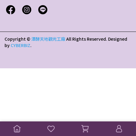
Copyright ©
潭酵天地觀光工廠
All Rights Reserved.
Designed
by
CYBERBIZ
.