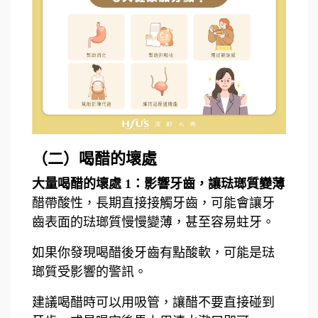
（二）喝醋的壞處
大量喝醋的壞處 1：影響牙齒，讓琺瑯質變薄
醋帶酸性，長期直接接觸牙齒，可能會讓牙
齒表面的琺瑯質慢慢變薄，甚至容易蛀牙。
如果你發現喝醋後牙齒有點酸軟，可能是琺
瑯質受影響的警訊。
建議喝醋時可以用吸管，讓醋不要直接碰到