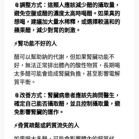
📎調整方式：這類人應該減少醋的攝取量，
避免空腹或醋的濃度太高時喝醋。如果真的
想喝，建議加大量水稀釋，或選擇較溫和的
蘋果醋，減少對胃的刺激。
⚡腎功能不好的人
醋可以幫助鈉的代謝，但如果腎臟功能不
好，無法正常排出體內的酸性物質，長期喝
太多醋可能會造成腎臟負擔，甚至影響電解
質平衡。
📎改善方式：腎臟病患者應該先詢問醫生，
確定自己能否攝取醋，並且控制攝取量，避
免影響腎臟的運作。
⚡骨質疏鬆或鈣質流失的人
如果喝太多醋，可能會影響體內的鈣質代