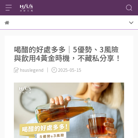
喝醋的好處多多｜5優勢、3風險
與飲用4黃金時機，不藏私分享！
hsuslegend
2025-05-15