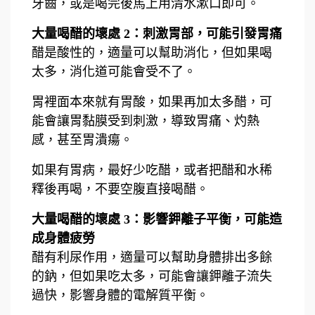
牙齒，或是喝完後馬上用清水漱口即可。
大量喝醋的壞處 2：刺激胃部，可能引發胃痛
醋是酸性的，適量可以幫助消化，但如果喝
太多，消化道可能會受不了。
胃裡面本來就有胃酸，如果再加太多醋，可
能會讓胃黏膜受到刺激，導致胃痛、灼熱
感，甚至胃潰瘍。
如果有胃病，最好少吃醋，或者把醋和水稀
釋後再喝，不要空腹直接喝醋。
大量喝醋的壞處 3：影響鉀離子平衡，可能造
成身體疲勞
醋有利尿作用，適量可以幫助身體排出多餘
的鈉，但如果吃太多，可能會讓鉀離子流失
過快，影響身體的電解質平衡。