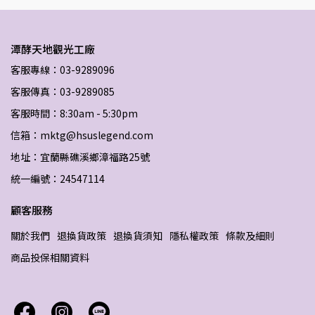
潭酵天地觀光工廠
客服專線：03-9289096
客服傳真：03-9289085
客服時間：8:30am - 5:30pm
信箱：mktg@hsuslegend.com
地址：宜蘭縣礁溪鄉漳福路25號
統一編號：24547114
顧客服務
關於我們
退換貨政策
退換貨須知
隱私權政策
條款及細則
商品投保相關資料