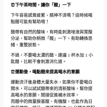
⏰下午茶時間，讓你「酸」一下
下午容易感覺疲累、精神不濟嗎？這時候喝
點醋可能有幫助唷！
醋帶有自然的酸味，有時能刺激唾液與胃酸
分泌，幫助你稍微「醒」一下，有助轉換思
緒、重整狀態。
不過，不要喝太濃的醋，建議 1 杯水加 1 小
匙醋，比較不會刺激消化道。
⏰運動後，喝點醋來提高喝水的意願
運動流汗後身體大量失水，如果你不愛喝白
開水，可以試試醋帶來的清新酸味，幫你提
高喝水的意願，間接促進補水效率。
而醋中的微量胺基酸、有機酸，也能作為日