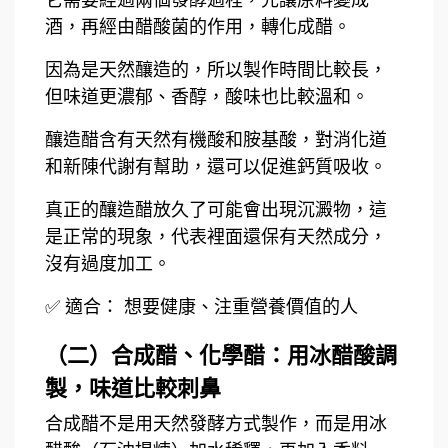
它需要經過兩個發酵過程，先讓原料變成
酒，再經由醋酸菌的作用，轉化成醋。
因為是天然釀造的，所以製作時間比較長，
但味道更濃郁、香醇，酸味也比較溫和。
釀造醋含有天然有機酸和胺基酸，對消化道
和新陳代謝有幫助，還可以促進鈣質吸收。
真正的釀造醋放久了可能會出現沉澱物，這
是正常的現象，代表裡面還保有天然成分，
沒有過度加工。
✅ 適合： 想要健康、注重營養價值的人
（二）合成醋、化學醋：用冰醋酸調
製，味道比較刺鼻
合成醋不是用天然發酵方式製作，而是用冰