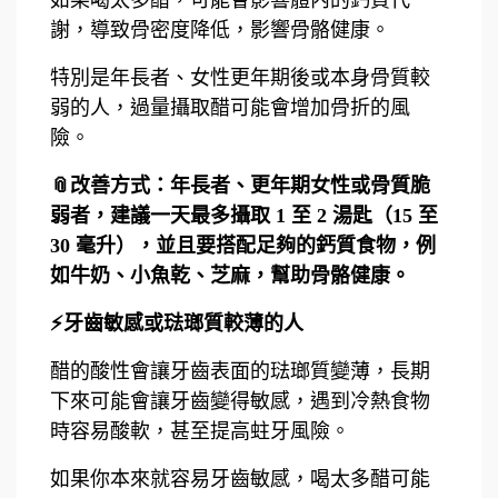
謝，導致骨密度降低，影響骨骼健康。
特別是年長者、女性更年期後或本身骨質較
弱的人，過量攝取醋可能會增加骨折的風
險。
📎改善方式：年長者、更年期女性或骨質脆
弱者，建議一天最多攝取 1 至 2 湯匙（15 至
30 毫升），並且要搭配足夠的鈣質食物，例
如牛奶、小魚乾、芝麻，幫助骨骼健康。
⚡牙齒敏感或琺瑯質較薄的人
醋的酸性會讓牙齒表面的琺瑯質變薄，長期
下來可能會讓牙齒變得敏感，遇到冷熱食物
時容易酸軟，甚至提高蛀牙風險。
如果你本來就容易牙齒敏感，喝太多醋可能