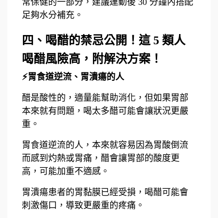
常保健的一部分，建議運動後 30 分鐘內搭配
足夠水分補充。
四、喝醋的禁忌公開！這 5 類人
喝醋風險高，附解決方案！
⚡胃食道逆流、胃潰瘍的人
醋是酸性的，適量能幫助消化，但如果胃部
本來就有問題，喝太多醋可能會讓狀況更嚴
重。
胃食道逆流的人，本來就容易因為胃酸倒流
而感到灼熱或胃痛，醋會讓胃部的酸度更
高，可能加重不適感。
胃潰瘍患者的胃黏膜已經受損，喝醋可能會
刺激傷口，導致更嚴重的疼痛。