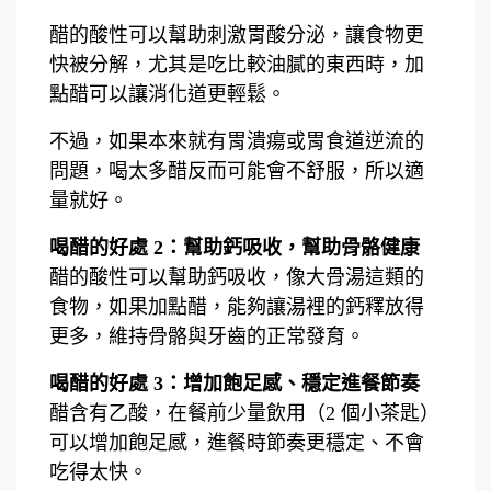
醋的酸性可以幫助刺激胃酸分泌，讓食物更
快被分解，尤其是吃比較油膩的東西時，加
點醋可以讓消化道更輕鬆。
不過，如果本來就有胃潰瘍或胃食道逆流的
問題，喝太多醋反而可能會不舒服，所以適
量就好。
喝醋的好處 2：幫助鈣吸收，幫助骨骼健康
醋的酸性可以幫助鈣吸收，像大骨湯這類的
食物，如果加點醋，能夠讓湯裡的鈣釋放得
更多，維持骨骼與牙齒的正常發育。
喝醋的好處 3：增加飽足感、穩定進餐節奏
醋含有乙酸，在餐前少量飲用（2 個小茶匙）
可以增加飽足感，進餐時節奏更穩定、不會
吃得太快。