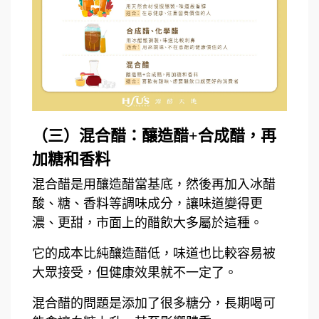
（三）混合醋：釀造醋+合成醋，再
加糖和香料
混合醋是用釀造醋當基底，然後再加入冰醋
酸、糖、香料等調味成分，讓味道變得更
濃、更甜，市面上的醋飲大多屬於這種。
它的成本比純釀造醋低，味道也比較容易被
大眾接受，但健康效果就不一定了。
混合醋的問題是添加了很多糖分，長期喝可