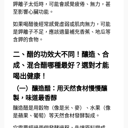
鉀離子太低時，可能會感覺疲倦、無力，甚
至影響心臟功能。
如果喝醋後經常感覺虛弱或肌肉無力，可能
是鉀離子不足，應該適量補充香蕉、地瓜等
含鉀的食物。
二、醋的功效大不同！釀造、合
成、混合醋哪種最好？選對才能
喝出健康！
（一）釀造醋：用天然食材慢慢釀
製，味道最香醇
釀造醋是用穀物（像是米、麥）、水果（像
是蘋果、葡萄）等天然食材發酵製成。