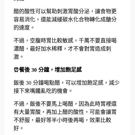
醋的酸性可以幫助刺激胃酸分泌，讓食物更
容易消化，還能減緩碳水化合物轉化成醣分
的速度。
不過，空腹時胃比較敏感，千萬不要直接喝
濃醋，最好加水稀釋，才不會對胃造成刺
激。
⏰餐後 30 分鐘，增加飽足感
飯後 30 分鐘喝點醋，可以增加飽足感，減少
接下來嘴饞亂吃的機會。
不過，飯後不要馬上喝醋，因為此時胃裡還
有大量胃酸，再加上醋的酸性，可能會讓胃
不舒服，最好等半小時後再喝，效果比較
好。