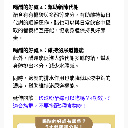
喝醋的好處 4：幫助新陳代謝
醋含有有機酸與多酚等成分，有助維持每日
代謝的順暢運作，醋也可以與日常飲食中攝
取的營養相互搭配，協助身體保持良好節
奏。
喝醋的好處 5：維持泌尿道機能
此外，醋還能促進人體代謝多餘的鈉，幫助
身體排出水分，減少水腫感。
同時，適度的排水作用也能降低尿液中鈣的
濃度，幫助維持泌尿道機能。
延伸閱讀：
珍珠粉孕婦可以吃嗎？4功效、5
適合族群，不要搭配5種食物吃！