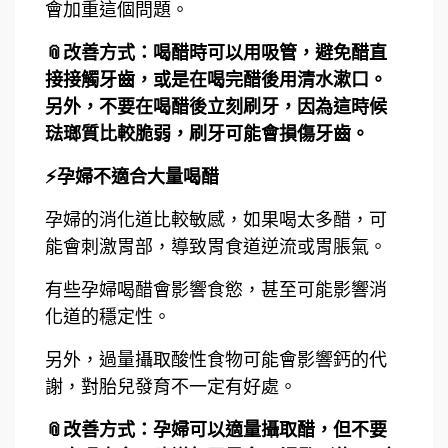
會加重這個問題。
📎改善方式：喝醋時可以用吸管，避免醋直
接接觸牙齒，或是在喝完醋後用清水漱口。
另外，不要在喝醋後立刻刷牙，因為這時候
琺瑯質比較脆弱，刷牙可能會損傷牙齒。
⚡孕婦不適合大量喝醋
孕婦的消化道比較敏感，如果喝太多醋，可
能會刺激胃部，導致胃食道逆流或胃脹氣。
有些孕婦喝醋會影響食慾，甚至可能影響消
化道的穩定性。
另外，過量攝取酸性食物可能會影響鈣的代
謝，對胎兒發育不一定有好處。
📎改善方式：孕婦可以適量攝取醋，但不要