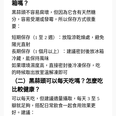
箱嗎？
黑蒜頭不容易腐壞，但因為它含有天然糖
分，容易受潮或發霉，所以保存方式很重
要：
短期保存（1 至 2 週）：放陰涼乾燥處，避免
陽光直射
長期保存（1 個月以上）：建議密封後放冰箱
冷藏，能保持風味
如果環境濕度高，直接密封後冷凍保存，吃
的時候取出放室溫解凍即可
（二）黑蒜頭可以每天吃嗎？怎麼吃
比較健康？
可以每天吃，但建議適量攝取，每天 3 至 5
瓣就足夠，搭配日常飲食一起食用效果更
好。建議：