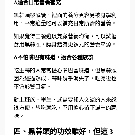
⭐適合日常營養補充
黑蒜頭發酵後，裡面的養分更容易被身體利
用，平常適量吃可以補充日常所需的營養。
如果覺得三餐難以兼顧營養均衡，可以試著
食用黑蒜頭，讓身體有更多元的營養來源。
⭐不怕嘴巴有味道，適合各種族群
吃生蒜的人常常擔心嘴巴留味道，但黑蒜頭
因為經過熟成，蒜味幾乎消失了，吃完後也
不會影響口氣。
對上班族、學生、或需要和人交談的人來說
很方便，想吃就吃，不用擔心留下濃重的蒜
味。
四、黑蒜頭的功效雖好，但這 3