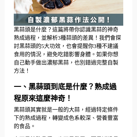
黑蒜頭是什麼？這篇將帶你認識黑蒜的神奇
熟成過程，並解析3種蒜頭的差異！我們會探
討黑蒜頭的5大功效，也會提醒你3種不建議
食用的情況，避免吃錯影響身體。如果你想
自己動手做出濃郁黑蒜，也別錯過完整自製
方法！
一、黑蒜頭到底是什麼？熟成過
程原來這麼神奇！
黑蒜頭其實就是一般的大蒜，經過特定條件
下的熟成過程，轉變成色系較深、營養豐富
的食品。