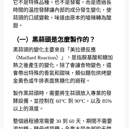
它不是特殊品種，也不是發霉，而是透過長
時間的溫控發酵讓內部的成分發生變化，使
蒜頭的口感變軟，味道由原本的嗆辣轉為酸
甜。
（一）黑蒜頭是怎麼製作的？
黑蒜頭的變化主要來自「美拉德反應
（Maillard Reaction）」，是指胺基酸和糖加
熱之後產生的變化，除了會讓食物變色，還
會帶出特殊的香氣和甜味，類似麵包烘烤變
金黃色或牛排表面焦糖化的過程。
製作黑蒜頭時，需要將生蒜頭放入專業的發
酵設備，並控制在 60°C 到 90°C，以及 85%
以上的濕度。
整個過程通常需要 30 到 60 天，期間不需要
添加糖、酵母或菌種，全靠大蒜內部的天然