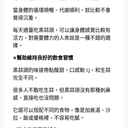
當身體的循環順暢、代謝順利，就比較不會
覺得沉重。
每天適量吃黑蒜頭，可以讓身體感覺比較有
活力，對需要體力的人來說是一種不錯的選
擇。
⭐幫助維持良好的飲食習慣
黑蒜頭的味道帶點酸甜，口感軟 Q，和生蒜
完全不同。
很多人不敢吃生蒜，但黑蒜頭沒有那種刺鼻
感，直接吃也沒問題。
它還可以搭配不同的食物，像是加進湯、沙
拉、飯或優格裡，不容易吃膩。