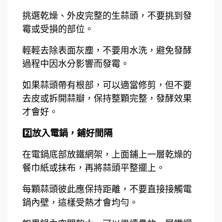
挑選乾燥、外皮完整的生蒜頭，不要挑到發
霉或受損的部位。
輕輕去除表面灰塵，不要用水洗，避免發酵
過程中因水分影響而發霉。
如果蒜頭帶有根部，可以適當修剪，但不要
去皮或拆開蒜瓣，保持整顆完整，發酵效果
才會好。
2️⃣放入電鍋，鋪好間隔
在電鍋底部放鐵網架，上面鋪上一層乾燥的
餐巾紙或抹布，再將蒜頭平整擺上。
每顆蒜頭彼此應保持距離，不要直接接觸電
鍋內壁，這樣受熱才會均勻。