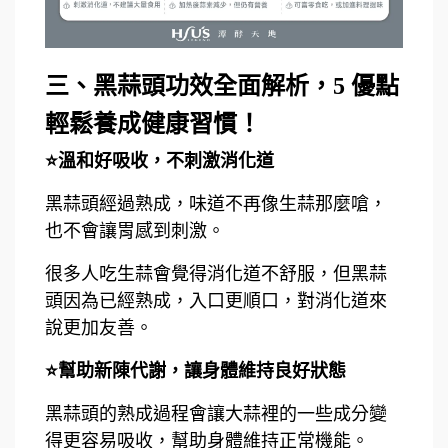
三、黑蒜頭功效全面解析，5 優點
輕鬆養成健康習慣！
⭐溫和好吸收，不刺激消化道
黑蒜頭經過熟成，味道不再像生蒜那麼嗆，
也不會讓胃感到刺激。
很多人吃生蒜會覺得消化道不舒服，但黑蒜
頭因為已經熟成，入口更順口，對消化道來
說更加友善。
⭐幫助新陳代謝，讓身體維持良好狀態
黑蒜頭的熟成過程會讓大蒜裡的一些成分變
得更容易吸收，幫助身體維持正常機能。