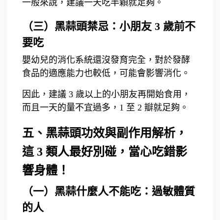
一般來說，建議一天吃半顆就足夠。
（三）黑蒜頭禁忌：小朋友 3 歲前不
要吃
嬰幼兒的消化系統還沒發育完全，對於發酵
食品的適應能力也較低，可能會影響消化。
因此，建議 3 歲以上的小朋友再開始食用，
而且一天的量不宜過多，1 至 2 瓣就足夠。
五、黑蒜頭功效與副作用解析，
這 3 類人最好別碰，當心吃錯影
響身體！
（一）黑蒜什麼人不能吃：過敏體質
的人