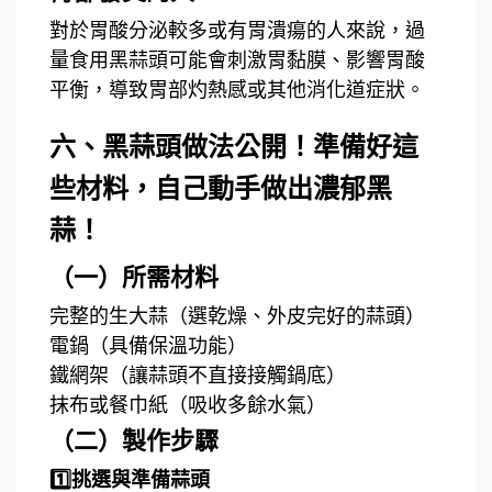
對於胃酸分泌較多或有胃潰瘍的人來說，過
量食用黑蒜頭可能會刺激胃黏膜、影響胃酸
平衡，導致胃部灼熱感或其他消化道症狀。
六、黑蒜頭做法公開！準備好這
些材料，自己動手做出濃郁黑
蒜！
（一）所需材料
完整的生大蒜（選乾燥、外皮完好的蒜頭）
電鍋（具備保溫功能）
鐵網架（讓蒜頭不直接接觸鍋底）
抹布或餐巾紙（吸收多餘水氣）
（二）製作步驟
1️⃣挑選與準備蒜頭