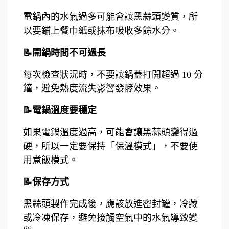
電鍋內的水氣過多可能會讓黑蒜頭變質，所
以要鋪上餐巾紙或抹布吸收多餘水分。
📝開鍋時間不可過長
每次檢查狀況時，不要讓鍋蓋打開超過 10 分
鐘，避免熱度流失影響發酵效果。
📝電鍋溫度要穩定
如果電鍋溫度過高，可能會讓黑蒜頭變得過
硬，所以一定要保持「保溫模式」，不要使
用煮飯模式。
📝保存方式
黑蒜頭製作完成後，應該放進密封罐，冷藏
或冷凍保存，避免接觸空氣中的水氣導致變