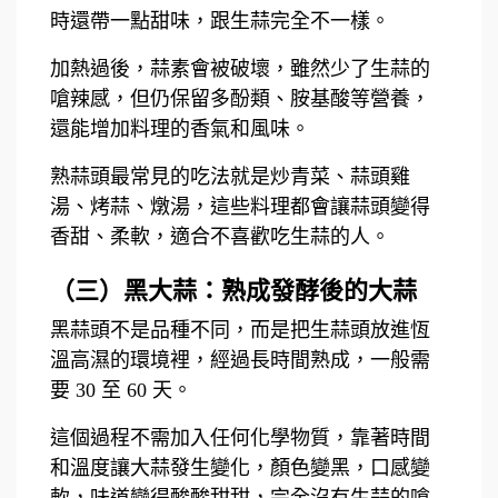
時還帶一點甜味，跟生蒜完全不一樣。
加熱過後，蒜素會被破壞，雖然少了生蒜的
嗆辣感，但仍保留多酚類、胺基酸等營養，
還能增加料理的香氣和風味。
熟蒜頭最常見的吃法就是炒青菜、蒜頭雞
湯、烤蒜、燉湯，這些料理都會讓蒜頭變得
香甜、柔軟，適合不喜歡吃生蒜的人。
（三）黑大蒜：熟成發酵後的大蒜
黑蒜頭不是品種不同，而是把生蒜頭放進恆
溫高濕的環境裡，經過長時間熟成，一般需
要 30 至 60 天。
這個過程不需加入任何化學物質，靠著時間
和溫度讓大蒜發生變化，顏色變黑，口感變
軟，味道變得酸酸甜甜，完全沒有生蒜的嗆