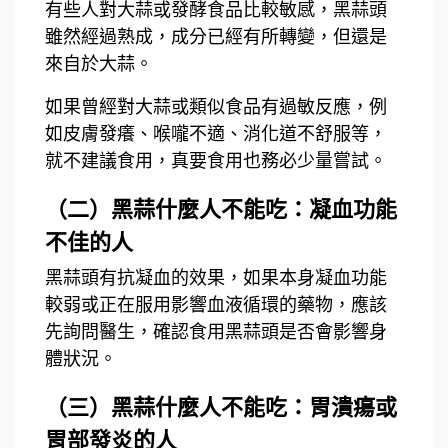
有些人對大蒜或發酵食品比較敏感，黑蒜頭
雖然經過熟成，成分已經有所轉變，但還是
來自於大蒜。
如果曾經對大蒜或類似食品有過敏反應，例
如皮膚發癢、喉嚨不適、消化道不舒服等，
就不建議食用，真要食用也務必少量嘗試。
（二）黑蒜什麼人不能吃：凝血功能
不佳的人
黑蒜頭有抗凝血的效果，如果本身凝血功能
較弱或正在服用影響血液循環的藥物，應該
先詢問醫生，確認食用黑蒜頭是否會影響身
體狀況。
（三）黑蒜什麼人不能吃：胃潰瘍或
胃部發炎的人