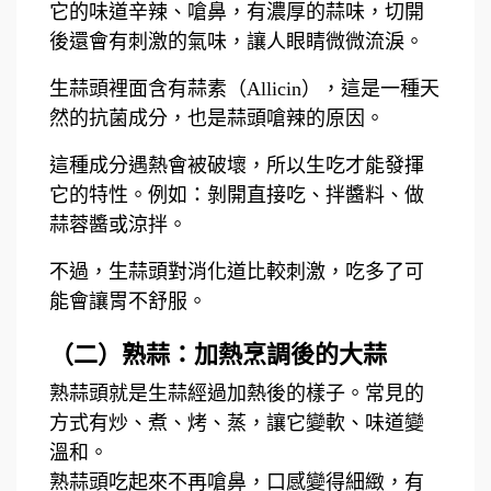
它的味道辛辣、嗆鼻，有濃厚的蒜味，切開
後還會有刺激的氣味，讓人眼睛微微流淚。
生蒜頭裡面含有蒜素（Allicin），這是一種天
然的抗菌成分，也是蒜頭嗆辣的原因。
這種成分遇熱會被破壞，所以生吃才能發揮
它的特性。例如：剝開直接吃、拌醬料、做
蒜蓉醬或涼拌。
不過，生蒜頭對消化道比較刺激，吃多了可
能會讓胃不舒服。
（二）熟蒜：加熱烹調後的大蒜
熟蒜頭就是生蒜經過加熱後的樣子。常見的
方式有炒、煮、烤、蒸，讓它變軟、味道變
溫和。
熟蒜頭吃起來不再嗆鼻，口感變得細緻，有