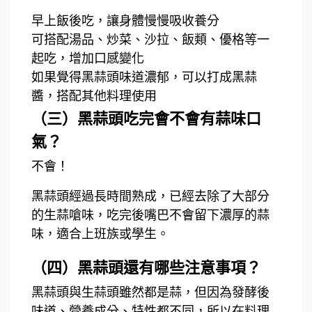
早上飯後吃，讓身體慢慢吸收養分
可搭配湯品、炒菜、沙拉、飯類、優格等一
起吃，增加口感變化
如果覺得黑蒜頭味道濃郁，可以打成黑蒜
醬，搭配其他料理使用
（三）黑蒜頭吃完會不會有蒜味口
氣？
不會！
黑蒜頭經過長時間熟成，已經去除了大部分
的生蒜嗆味，吃完後嘴巴不會留下濃厚的蒜
味，適合上班族或學生。
（四）黑蒜頭還有哪些注意事項？
黑蒜頭與生蒜頭雖然都是蒜，但因為發酵後
味道、營養成分、特性都不同，所以在料理