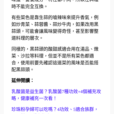
時不能完全互換。
有些菜色是靠生蒜的嗆辣味來提升香氣，例
如炒青菜、蒜蓉醬、蒜炒牛肉，如果改用黑
蒜頭，可能會讓風味變得奇怪，甚至影響整
道料理的層次。
同樣的，黑蒜頭的酸甜感適合用在湯品、燉
菜、沙拉等料理，但並不是所有菜色都適
合，使用前要先確認這道菜的風味是否能搭
配黑蒜頭。
延伸閱讀：
乳酸菌是益生菌？乳酸菌7種功效+4個補充攻
略，健康補充一次看！
珍珠粉孕婦可以吃嗎？4功效、5適合族群，