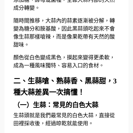
成分轉變。
隨時間推移，大蒜內的蒜素逐漸被分解，轉
變為糖分和胺基酸，因此黑蒜頭吃起來不會
像生蒜那樣嗆辣，而是像果乾帶有天然的酸
甜味。
顏色從白色變成黑色，摸起來變得更柔軟，
成為一種風味獨特、容易入口的食材。
二、生蒜嗆、熟蒜香、黑蒜甜，3
種大蒜差異一次搞懂！
（一）生蒜：常見的白色大蒜
生蒜頭就是我們最常見的白色大蒜，直接從
田裡採收後，經過晾乾就能使用。