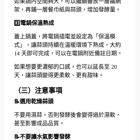
如果鍋內空間夠大，可以繼續疊放一層鐵網
架，再鋪一層餐巾紙與蒜頭，增加發酵量。
3️⃣電鍋保溫熟成
蓋上鍋蓋，將電鍋插電並設定為「保溫模
式」，讓蒜頭持續在溫暖環境下熟成，大約
14 天即可完成，可以在電鍋附近備註日期。
如果想要更濃郁的口感，也可以延長至 20
天，讓蒜頭變得更柔軟、更有甜味。
（三）注意事項
📝選用乾燥蒜頭
不要用濕蒜，否則發酵後會變得過於濕軟，
甚至影響成品品質。
📝不要讓水氣影響發酵