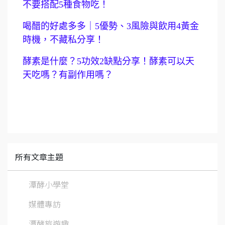
不要搭配5種食物吃！
喝醋的好處多多｜5優勢、3風險與飲用4黃金
時機，不藏私分享！
酵素是什麼？5功效2缺點分享！酵素可以天
天吃嗎？有副作用嗎？
所有文章主題
潭酵小學堂
媒體專訪
潭酵旅遊趣