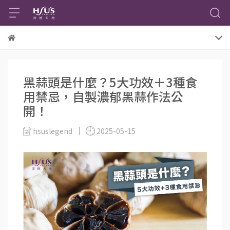
黑蒜頭是什麼？5大功效＋3種食
用禁忌，自製濃郁黑蒜作法公
開！
hsuslegend
2025-05-15